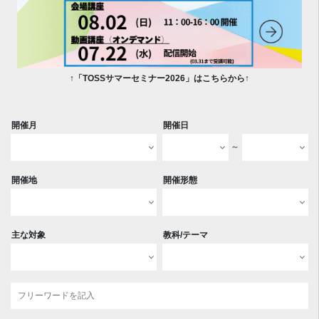
↑「TOSSサマーセミナー2026」はこちらから↑
開催月
開催日
～
開催地
開催形態
主な対象
教科/テーマ