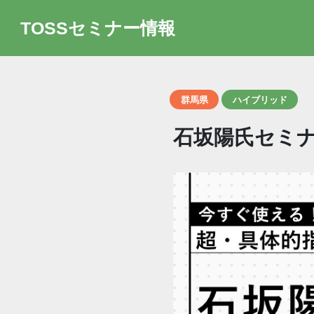
TOSSセミナー情報
群馬県
ハイブリッド
石坂陽氏セミナー