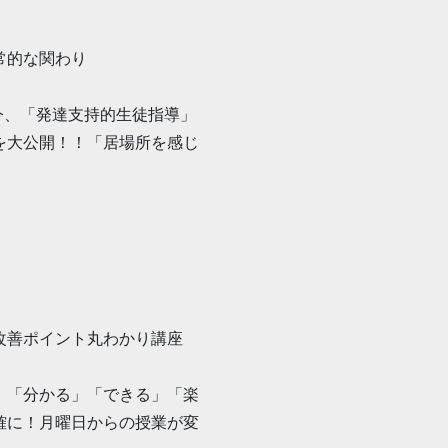
常的な関わり
今、「発達支持的生徒指導」
を大公開！！「居場所を感じ
改善ポイント丸わかり講座
、「分かる」「できる」「楽
確に！月曜日からの授業が変