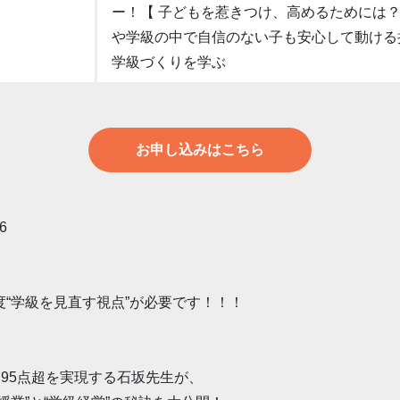
ー！【 子どもを惹きつけ、高めるためには？
や学級の中で自信のない子も安心して動ける
学級づくりを学ぶ
お申し込みはこちら
6
“学級を見直す視点”が必要です！！！
均95点超を実現する石坂先生が、