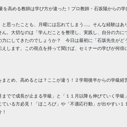
量を高める教師は学び方が違った！プロ教師・石坂陽からの学
と思ったことも、月曜には忘れてしまう…。そんな経験はあ
せん。大切なのは「学んだことを整理し、実践し、自分の力に
の力にしてきたのでしょうか？ 今日は最初に「石坂先生がど
伝えします。この視点を持って聞けば、セミナーの学びが何倍
をまとめ、高めるとは？ここが違う！２学期後半からの学級経
までで成長が止まる学級」と「１１月以降も伸びていく学級
じている方必見！「ほころび」や「不適応行動」が出やすい１
介！