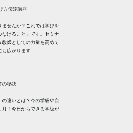
び方伝達講座
りませんか？これでは学びを
つなげること」です。セミナ
う教師としての力量を高めて
にも広がります！
営の秘訣
」の違いとは？今の学級や自
１月！今日からできる学級が