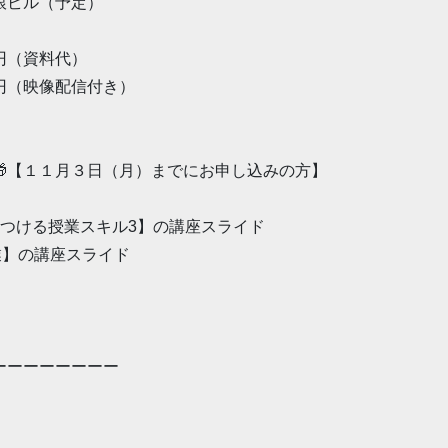
銀ビル（予定）
円（資料代）
像配信付き）
🎁【１１月３日（月）までにお申し込みの方】
きつける授業スキル3】の講座スライド
業】の講座スライド
ーーーーーーーー