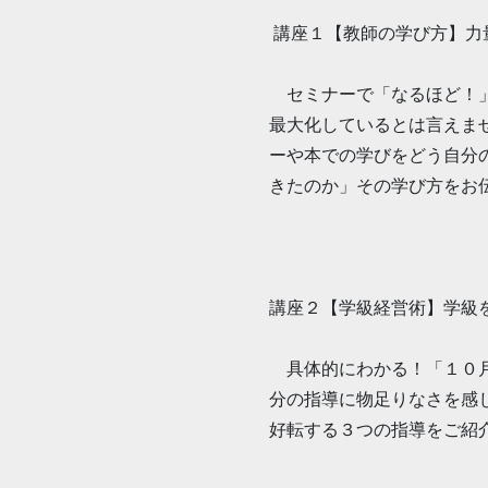
講座１【教師の学び方】力
セミナーで「なるほど！」
最大化しているとは言えま
ーや本での学びをどう自分
きたのか」その学び方をお
講座２【学級経営術】学級
具体的にわかる！「１０月
分の指導に物足りなさを感
好転する３つの指導をご紹