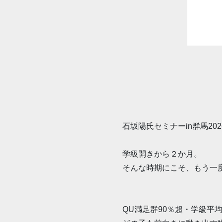
石坂陽氏セミナーin群馬202
学級開きから２か月。
そんな時期にこそ、もう一度
QU満足群90％超・学級平