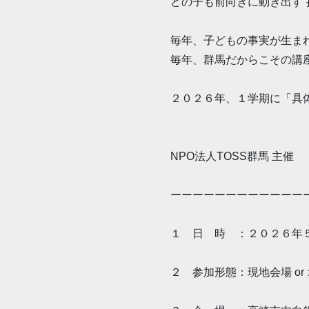
どの子も前向きに動き出す“
毎年、子どもの事実が生ま
毎年、群馬だからこその講
２０２６年、１学期に「具
NPO法人TOSS群馬 主催
ーーーーーーーーーーーー
１ 日 時 ：２０２６年
２ 参加形態：現地会場 or