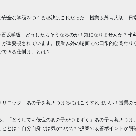
心安全な学級をつくる秘訣はこれだった！授業以外も大切！日
の石坂学級！どうしたらそうなるのか！気になりませんか？昨
」が重要視されています。授業以外の場面での日常的な関わり
心できる仕掛け」とは？
クリニック！あの子を惹きつけるにはこうすればいい！授業の
」「どうしても低位のあの子がつまずく」あの子も惹きつけ
こととは？自分自身では気がつかない授業の改善ポイントが明