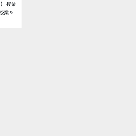
】 授業
授業＆