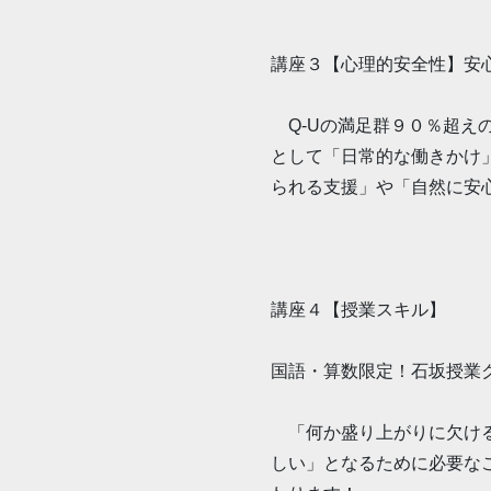
講座３【心理的安全性】安
Q-Uの満足群９０％超え
として「日常的な働きかけ
られる支援」や「自然に安
講座４【授業スキル】
国語・算数限定！石坂授業
「何か盛り上がりに欠ける
しい」となるために必要な