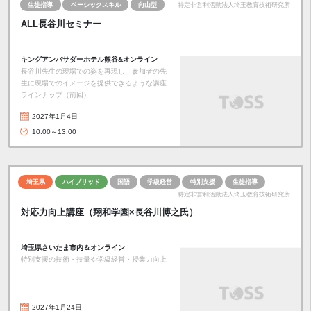
生徒指導
ベーシックスキル
向山型
特定非営利活動法人埼玉教育技術研究所
ALL長谷川セミナー
キングアンバサダーホテル熊谷&オンライン
長谷川先生の現場での姿を再現し、参加者の先
生に現場でのイメージを提供できるような講座
ラインナップ（前回）
2027年1月4日
10:00～13:00
埼玉県
ハイブリッド
国語
学級経営
特別支援
生徒指導
特定非営利活動法人埼玉教育技術研究所
対応力向上講座（翔和学園×長谷川博之氏）
埼玉県さいたま市内＆オンライン
特別支援の技術・技量や学級経営・授業力向上
2027年1月24日