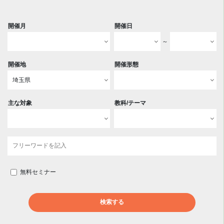
開催月
開催日
～
開催地
開催形態
主な対象
教科/テーマ
無料セミナー
検索する